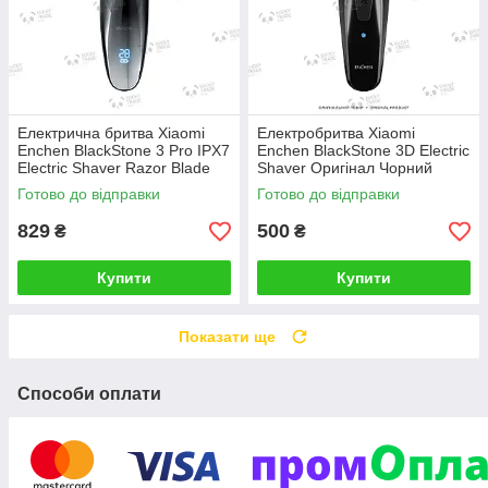
Електрична бритва Xiaomi
Електробритва Xiaomi
Enchen BlackStone 3 Pro IPX7
Enchen BlackStone 3D Electric
Electric Shaver Razor Blade
Shaver Оригінал Чорний
Оригінал Чорний
(BlackStone-C) 2421P
Готово до відправки
Готово до відправки
829
500
₴
₴
Купити
Купити
Показати ще
Способи оплати