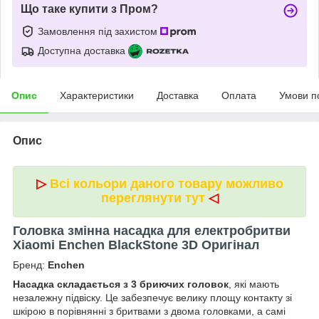
Що таке купити з Пром?
Замовлення під захистом
Доступна доставка
Опис
Характеристики
Доставка
Оплата
Умови п
Опис
▷
Всі кольори даного товару можливо
переглянути тут
◁
Головка змінна насадка для електробритви
Xiaomi Enchen BlackStone 3D Оригінал
Бренд:
Enchen
Насадка складається з 3 бриючих головок
, які мають
незалежну підвіску. Це забезпечує велику площу контакту зі
шкірою в порівнянні з бритвами з двома головками, а самі