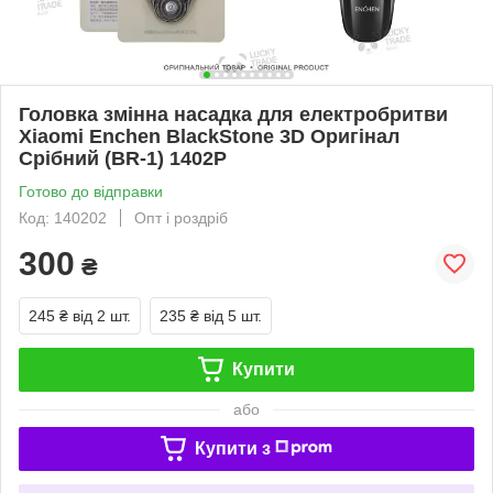
Головка змінна насадка для електробритви
Xiaomi Enchen BlackStone 3D Оригінал
Срібний (BR-1) 1402P
Готово до відправки
Код: 140202
Опт і роздріб
300
₴
245 ₴
від 2 шт.
235 ₴
від 5 шт.
Купити
або
Купити з