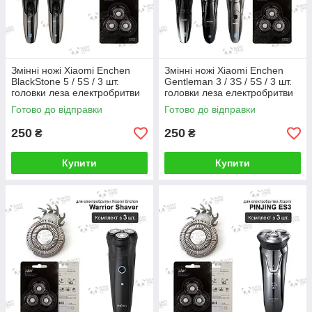
Змінні ножі Xiaomi Enchen
Змінні ножі Xiaomi Enchen
BlackStone 5 / 5S / 3 шт.
Gentleman 3 / 3S / 5S / 3 шт.
головки леза електробритви
головки леза електробритви
Срібний
Срібний
Готово до відправки
Готово до відправки
250
250
₴
₴
Купити
Купити