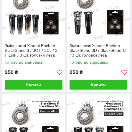
Змінні ножі Xiaomi Enchen
Змінні ножі Xiaomi Enchen
BlackStone 3 / 3CT / 3CJ / 3-
BlackStone 3D / BlackStone-С
HiLink / 3 шт. головки леза
/ 3 шт. головки леза
електробритви Срібний
електробритви Срібний
Готово до відправки
Готово до відправки
250
250
₴
₴
Купити
Купити