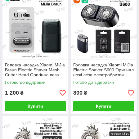
Головка насадка Xiaomi MiJia
Головка насадка Xiaomi MiJia
Braun Electric Shaver Mesh
Electric Shaver S600 Оригінал
Cutter Head Оригінал леза
ножі леза електробритви
Чорний (10MJ BHR4462RT)
Чорний (S600 BHR5926CN)
Готово до відправки
Готово до відправки
1 200
800
₴
₴
Купити
Купити