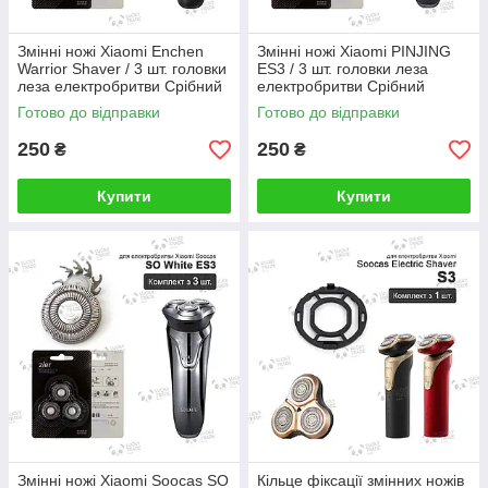
Змінні ножі Xiaomi Enchen
Змінні ножі Xiaomi PINJING
Warrior Shaver / 3 шт. головки
ES3 / 3 шт. головки леза
леза електробритви Срібний
електробритви Срібний
Готово до відправки
Готово до відправки
250
250
₴
₴
Купити
Купити
Змінні ножі Xiaomi Soocas SO
Кільце фіксації змінних ножів