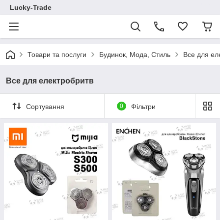
Lucky-Trade
Товари та послуги
Будинок, Мода, Стиль
Все для ел
Все для електробритв
Сортування
0
Фільтри