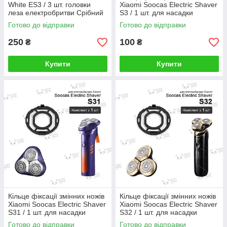
White ES3 / 3 шт. головки
Xiaomi Soocas Electric Shaver
леза електробритви Срібний
S3 / 1 шт. для насадки
електробритви Чорний
Готово до відправки
Готово до відправки
250
100
₴
₴
Купити
Купити
Кільце фіксації змінних ножів
Кільце фіксації змінних ножів
Xiaomi Soocas Electric Shaver
Xiaomi Soocas Electric Shaver
S31 / 1 шт. для насадки
S32 / 1 шт. для насадки
електробритви Чорний
електробритви Чорний
Готово до відправки
Готово до відправки