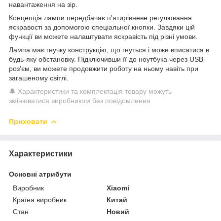
навантаження на зір.
Концепція лампи передбачає п'ятирівневе регулювання
яскравості за допомогою спеціальної кнопки. Завдяки цій
функції ви можете налаштувати яскравість під різні умови.
Лампа має гнучку конструкцію, що гнуться і може вписатися в
будь-яку обстановку. Підключивши її до ноутбука через USB-
роз'єм, ви можете продовжити роботу на ньому навіть при
загашеному світлі.
🔔 Характеристики та комплектація товару можуть
змінюватися виробником без повідомлення
Приховати
Характеристики
Основні атрибути
Виробник
Xiaomi
Країна виробник
Китай
Стан
Новий