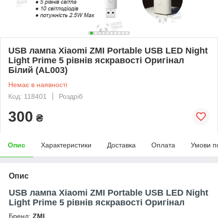
USB лампа Xiaomi ZMI Portable USB LED Night
Light Prime 5 рівнів яскравості Оригінал
Білий (AL003)
Немає в наявності
Код: 118401
Роздріб
300
₴
Опис
Характеристики
Доставка
Оплата
Умови п
Опис
USB лампа Xiaomi ZMI Portable USB LED Night
Light Prime 5 рівнів яскравості Оригінал
Бренд:
ZMI