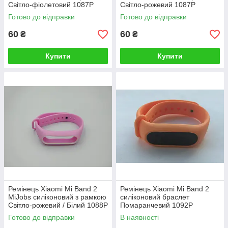
Світло-фіолетовий 1087P
Світло-рожевий 1087P
Готово до відправки
Готово до відправки
60
60
₴
₴
Купити
Купити
Ремінець Xiaomi Mi Band 2
Ремінець Xiaomi Mi Band 2
MiJobs силіконовий з рамкою
силіконовий браслет
Світло-рожевий / Білий 1088P
Помаранчевий 1092P
Готово до відправки
В наявності