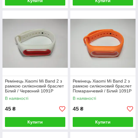
Купити
Купити
Ремінець Xiaomi Mi Band 2 з
Ремінець Xiaomi Mi Band 2 з
рамкою силіконовий браслет
рамкою силіконовий браслет
Білий / Червоний 1091P
Помаранчевий / Білий 1091P
В наявності
В наявності
45
45
₴
₴
Купити
Купити