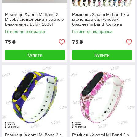
Ремінець Xiaomi Mi Band 2
Ремінець Xiaomi Mi Band 2 з
MiJobs силіконовий з рамкою
малюнком силіконовий
Блакитний / Білий 1088P
браслет miband Колір на
вибір
Готово до відправки
Готово до відправки
75
75
₴
₴
Купити
Купити
Ремінець Xiaomi Mi Band 2 з
Ремінець Xiaomi Mi Band 2 з