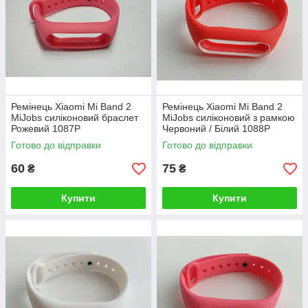
Ремінець Xiaomi Mi Band 2
Ремінець Xiaomi Mi Band 2
MiJobs силіконовий браслет
MiJobs силіконовий з рамкою
Рожевий 1087P
Червоний / Білий 1088P
Готово до відправки
Готово до відправки
60
75
₴
₴
Купити
Купити