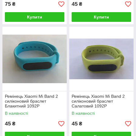
75
45
₴
₴
Купити
Купити
Ремінець Xiaomi Mi Band 2
Ремінець Xiaomi Mi Band 2
силіконовий браслет
силіконовий браслет
Блакитний 1092P
Салатовий 1092P
В наявності
В наявності
45
45
₴
₴