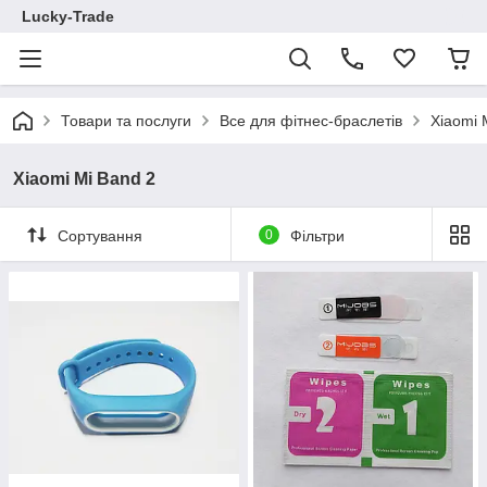
Lucky-Trade
Товари та послуги
Все для фітнес-браслетів
Xiaomi 
Xiaomi Mi Band 2
Сортування
0
Фільтри