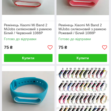
Ремінець Xiaomi Mi Band 2
Ремінець Xiaomi Mi Band 2
MiJobs силіконовий з рамкою
MiJobs силіконовий з рамкою
Білий / Червоний 1088P
Рожевий / Білий 1088P
Готово до відправки
Готово до відправки
75
75
₴
₴
Купити
Купити