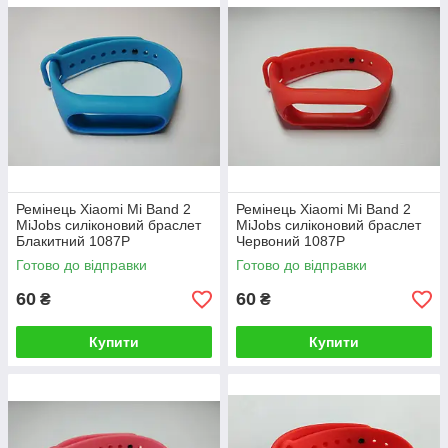
Ремінець Xiaomi Mi Band 2
Ремінець Xiaomi Mi Band 2
MiJobs силіконовий браслет
MiJobs силіконовий браслет
Блакитний 1087P
Червоний 1087P
Готово до відправки
Готово до відправки
60
60
₴
₴
Купити
Купити