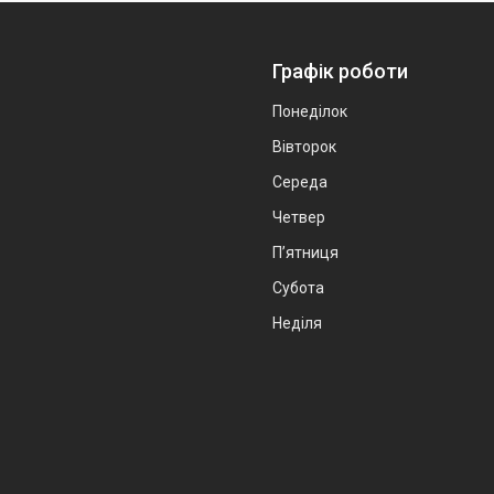
Графік роботи
Понеділок
Вівторок
Середа
Четвер
Пʼятниця
Субота
Неділя