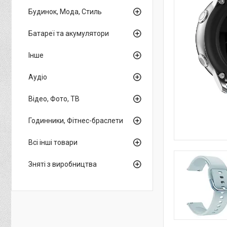
Будинок, Мода, Стиль
Батареї та акумулятори
Інше
Аудіо
Відео, Фото, ТВ
Годинники, Фітнес-браслети
Всі інші товари
Зняті з виробництва