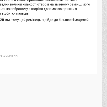
вдяки великій кількості отворів на змінному ремінці, його
ься на вибраному отворі за допомогою пряжки з
 відбитки пальців.
20 мм
, тому цей ремінець підійде до більшості моделей
повідомлення