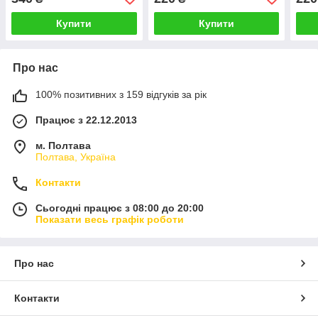
Хакі 1643P
Хакі 1637P
Чор
Купити
Купити
Про нас
100% позитивних з 159 відгуків за рік
Працює з 22.12.2013
м. Полтава
Полтава, Україна
Контакти
Сьогодні працює з 08:00 до 20:00
Показати весь графік роботи
Про нас
Контакти