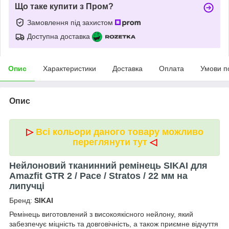
Що таке купити з Пром?
Замовлення під захистом
Доступна доставка
Опис
Характеристики
Доставка
Оплата
Умови п
Опис
▷
Всі кольори даного товару можливо
переглянути тут
◁
Нейлоновий тканинний ремінець SIKAI для
Amazfit GTR 2 / Pace / Stratos / 22 мм на
липучці
Бренд:
SIKAI
Ремінець виготовлений з високоякісного нейлону, який
забезпечує міцність та довговічність, а також приємне відчуття