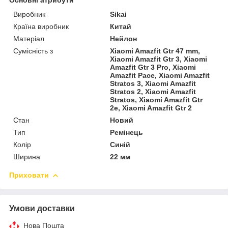
Виробник
Sikai
Країна виробник
Китай
Матеріал
Нейлон
Сумісність з
Xiaomi Amazfit Gtr 47 mm,
Xiaomi Amazfit Gtr 3, Xiaomi
Amazfit Gtr 3 Pro, Xiaomi
Amazfit Pace, Xiaomi Amazfit
Stratos 3, Xiaomi Amazfit
Stratos 2, Xiaomi Amazfit
Stratos, Xiaomi Amazfit Gtr
2e, Xiaomi Amazfit Gtr 2
Стан
Новий
Тип
Ремінець
Колір
Синій
Ширина
22 мм
Приховати
Умови доставки
Нова Пошта