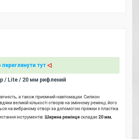
 переглянути тут
◁
 / Lite / 20 мм рифлений
овічність, а також приємний навпомацки. Силікон
вдяки великій кількості отворів на змінному ремінці, його
ься на вибраному отворі за допомогою пряжки з пластіка.
истання інструментів.
Ширина ремінця
складає
20 мм
,