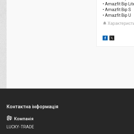
• Amazfit Bip Lit
• Amazfit Bip S
• Amazfit Bip U
🔔 Характерист
LUCKY-TRADE