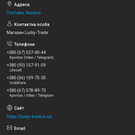
Полтава, Україна
Магазин Lucky-Trade
+380 (67) 537-40-44
Kyivstar (Viber / Telegram)
+380 (93) 157-91-09
Lifecell
+380 (66) 109-75-30
Vodafone
+380 (67) 578-89-73
Kyivstar / Viber / Telegram
https://lucky-trade.in.ua