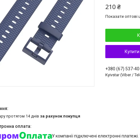
210 ₴
Показати оптові ц
К
Купити
+380 (67) 537-40
Kyivstar (Viber / T
ару протягом 14 днів
за рахунок покупця
У компанії підключені електронні платежі