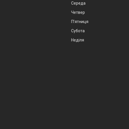
Середа
Четвер
Пʼятниця
Субота
Неділя