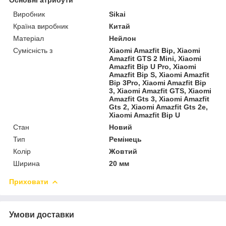
Виробник
Sikai
Країна виробник
Китай
Матеріал
Нейлон
Сумісність з
Xiaomi Amazfit Bip, Xiaomi
Amazfit GTS 2 Mini, Xiaomi
Amazfit Bip U Pro, Xiaomi
Amazfit Bip S, Xiaomi Amazfit
Bip 3Pro, Xiaomi Amazfit Bip
3, Xiaomi Amazfit GTS, Xiaomi
Amazfit Gts 3, Xiaomi Amazfit
Gts 2, Xiaomi Amazfit Gts 2e,
Xiaomi Amazfit Bip U
Стан
Новий
Тип
Ремінець
Колір
Жовтий
Ширина
20 мм
Приховати
Умови доставки