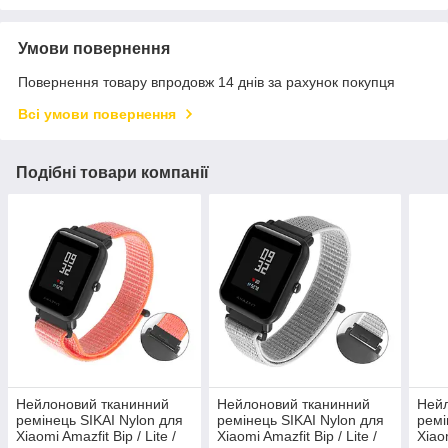
Умови повернення
Повернення товару впродовж 14 днів за рахунок покупця
Всі умови повернення
Подібні товари компанії
Нейлоновий тканинний
Нейлоновий тканинний
Нейл
ремінець SIKAI Nylon для
ремінець SIKAI Nylon для
ремі
Xiaomi Amazfit Bip / Lite /
Xiaomi Amazfit Bip / Lite /
Xiaom