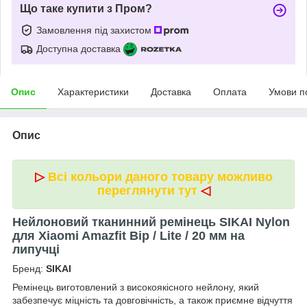
Що таке купити з Пром?
Замовлення під захистом
Доступна доставка
Опис
Характеристики
Доставка
Оплата
Умови п
Опис
▷
Всі кольори даного товару можливо
переглянути тут
◁
Нейлоновий тканинний ремінець SIKAI Nylon
для Xiaomi Amazfit Bip / Lite / 20 мм на
липучці
Бренд:
SIKAI
Ремінець виготовлений з високоякісного нейлону, який
забезпечує міцність та довговічність, а також приємне відчуття