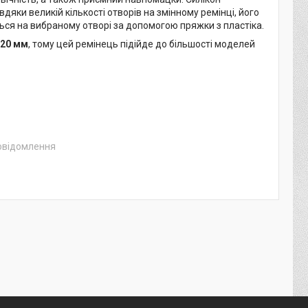
вдяки великій кількості отворів на змінному ремінці, його
ься на вибраному отворі за допомогою пряжки з пластіка.
20 мм
, тому цей ремінець підійде до більшості моделей
повідомлення