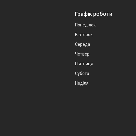
Графік роботи
Понеділок
Вівторок
Середа
Четвер
Пʼятниця
Субота
Неділя