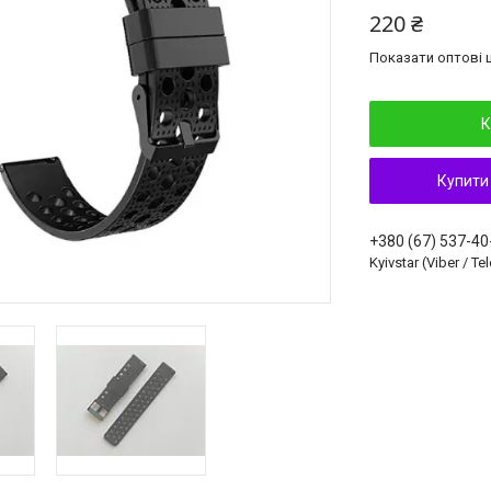
220 ₴
Показати оптові ц
К
Купити
+380 (67) 537-40
Kyivstar (Viber / T