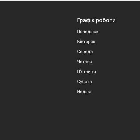
Графік роботи
Понеділок
Вівторок
Середа
Четвер
Пʼятниця
Субота
Неділя