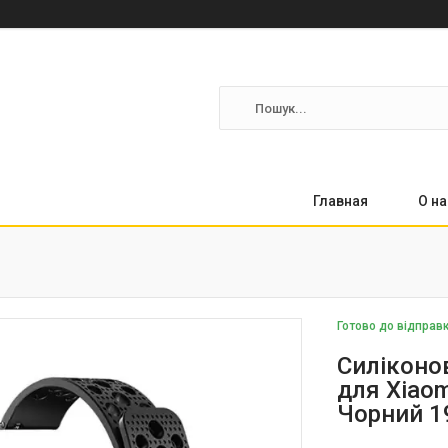
Главная
О на
Готово до відправ
Силіконов
для Xiaomi
Чорний 1