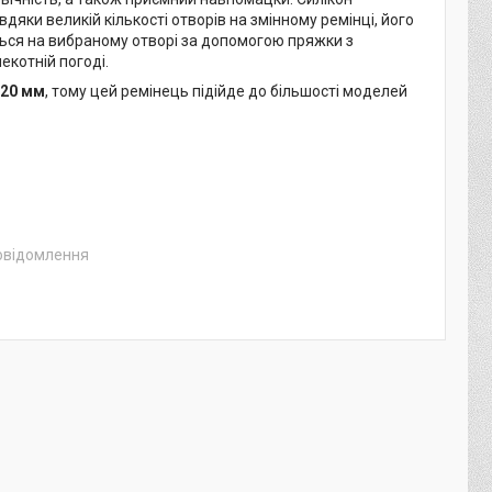
вдяки великій кількості отворів на змінному ремінці, його
ься на вибраному отворі за допомогою пряжки з
екотній погоді.
20 мм
, тому цей ремінець підійде до більшості моделей
повідомлення