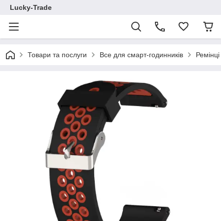
Lucky-Trade
Товари та послуги
Все для смарт-годинників
Ремінц