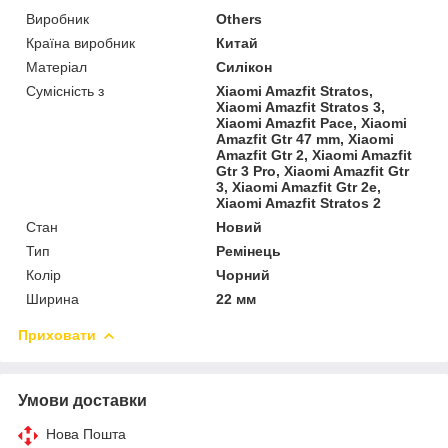
Виробник
Others
Країна виробник
Китай
Матеріал
Силікон
Сумісність з
Xiaomi Amazfit Stratos,
Xiaomi Amazfit Stratos 3,
Xiaomi Amazfit Pace, Xiaomi
Amazfit Gtr 47 mm, Xiaomi
Amazfit Gtr 2, Xiaomi Amazfit
Gtr 3 Pro, Xiaomi Amazfit Gtr
3, Xiaomi Amazfit Gtr 2e,
Xiaomi Amazfit Stratos 2
Стан
Новий
Тип
Ремінець
Колір
Чорний
Ширина
22 мм
Приховати
Умови доставки
Нова Пошта