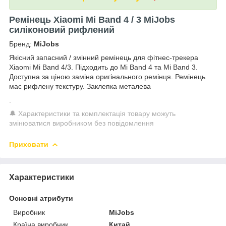
Ремінець Xiaomi Mi Band 4 / 3 MiJobs
силіконовий рифлений
Бренд:
MiJobs
Якісний запасний / змінний ремінець для фітнес-трекера
Xiaomi Mi Band 4/3. Підходить до Mi Band 4 та Mi Band 3.
Доступна за ціною заміна оригінального ремінця. Ремінець
має рифлену текстуру. Заклепка металева
.
🔔 Характеристики та комплектація товару можуть
змінюватися виробником без повідомлення
Приховати
Характеристики
Основні атрибути
Виробник
MiJobs
Країна виробник
Китай