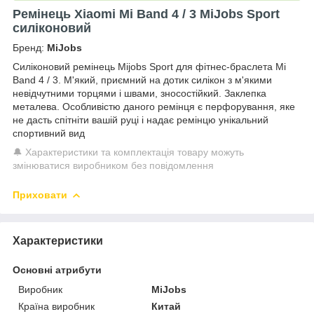
Ремінець Xiaomi Mi Band 4 / 3 MiJobs Sport
силіконовий
Бренд:
MiJobs
Силіконовий ремінець Mijobs Sport для фітнес-браслета Mi
Band 4 / 3. М'який, приємний на дотик силікон з м'якими
невідчутними торцями і швами, зносостійкий. Заклепка
металева. Особливістю даного ремінця є перфорування, яке
не дасть спітніти вашій руці і надає ремінцю унікальний
спортивний вид
🔔 Характеристики та комплектація товару можуть
змінюватися виробником без повідомлення
Приховати
Характеристики
Основні атрибути
Виробник
MiJobs
Країна виробник
Китай