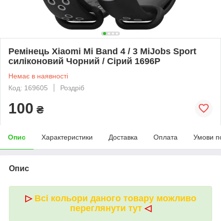
Ремінець Xiaomi Mi Band 4 / 3 MiJobs Sport
силіконовий Чорний / Сірий 1696P
Немає в наявності
Код: 169605
Роздріб
100
₴
Опис
Характеристики
Доставка
Оплата
Умови п
Опис
▷
Всі кольори даного товару можливо
переглянути тут
◁