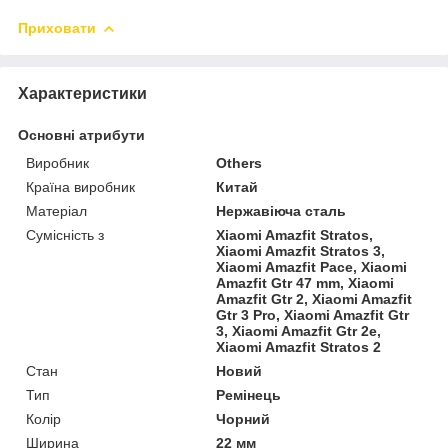
Приховати
Характеристики
Основні атрибути
Виробник
Others
Країна виробник
Китай
Матеріал
Нержавіюча сталь
Сумісність з
Xiaomi Amazfit Stratos,
Xiaomi Amazfit Stratos 3,
Xiaomi Amazfit Pace, Xiaomi
Amazfit Gtr 47 mm, Xiaomi
Amazfit Gtr 2, Xiaomi Amazfit
Gtr 3 Pro, Xiaomi Amazfit Gtr
3, Xiaomi Amazfit Gtr 2e,
Xiaomi Amazfit Stratos 2
Стан
Новий
Тип
Ремінець
Колір
Чорний
Ширина
22 мм