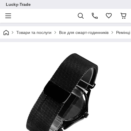
Lucky-Trade
Товари та послуги
Все для смарт-годинників
Ремінц