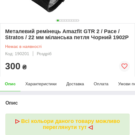
Металевий ремінець Amazfit GTR 2 / Pace /
Stratos / 22 мм міланська петля Чорний 1902P
Немає в наявності
Код: 190201
Роздріб
300
₴
Опис
Характеристики
Доставка
Оплата
Умови п
Опис
▷
Всі кольори даного товару можливо
переглянути тут
◁