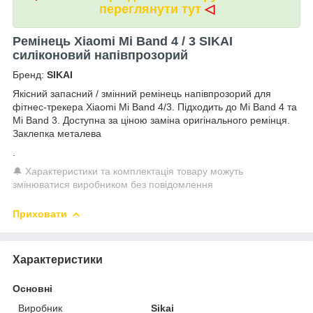
переглянути тут
◁
Ремінець Xiaomi Mi Band 4 / 3 SIKAI
силіконовий напівпрозорий
Бренд:
SIKAI
Якісний запасний / змінний ремінець напівпрозорий для
фітнес-трекера Xiaomi Mi Band 4/3. Підходить до Mi Band 4 та
Mi Band 3. Доступна за ціною заміна оригінального ремінця.
Заклепка металева
.
🔔 Характеристики та комплектація товару можуть
змінюватися виробником без повідомлення
Приховати
Характеристики
Основні
Виробник
Sikai