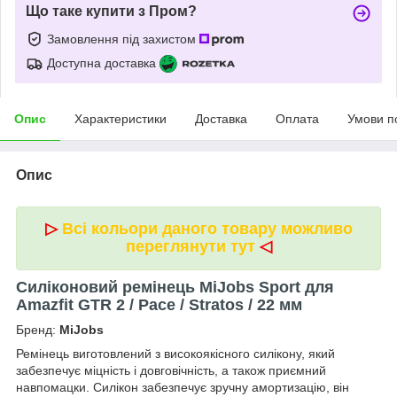
Що таке купити з Пром?
Замовлення під захистом
Доступна доставка
Опис
Характеристики
Доставка
Оплата
Умови п
Опис
▷
Всі кольори даного товару можливо
переглянути тут
◁
Силіконовий ремінець MiJobs Sport для
Amazfit GTR 2 / Pace / Stratos / 22 мм
Бренд:
MiJobs
Ремінець виготовлений з високоякісного силікону, який
забезпечує міцність і довговічність, а також приємний
навпомацки. Силікон забезпечує зручну амортизацію, він