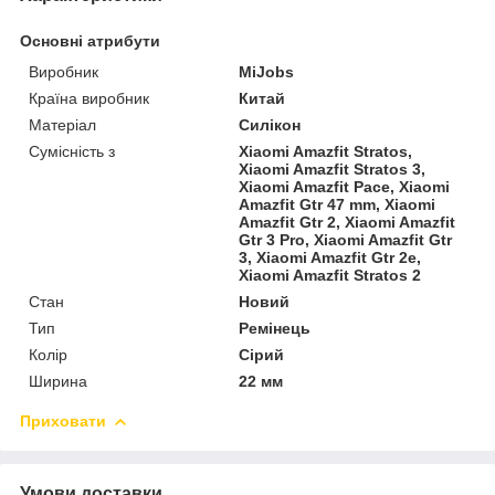
Основні атрибути
Виробник
MiJobs
Країна виробник
Китай
Матеріал
Силікон
Сумісність з
Xiaomi Amazfit Stratos,
Xiaomi Amazfit Stratos 3,
Xiaomi Amazfit Pace, Xiaomi
Amazfit Gtr 47 mm, Xiaomi
Amazfit Gtr 2, Xiaomi Amazfit
Gtr 3 Pro, Xiaomi Amazfit Gtr
3, Xiaomi Amazfit Gtr 2e,
Xiaomi Amazfit Stratos 2
Стан
Новий
Тип
Ремінець
Колір
Сірий
Ширина
22 мм
Приховати
Умови доставки