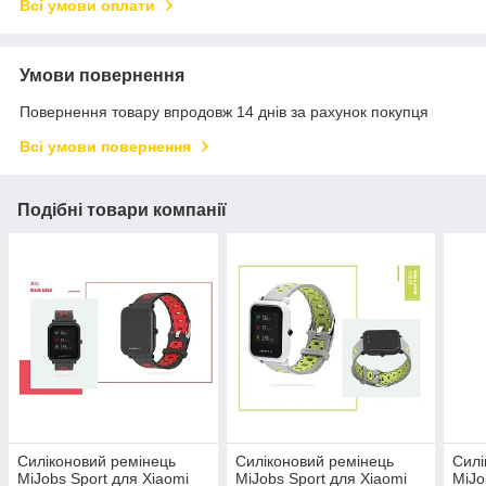
Всі умови оплати
Умови повернення
Повернення товару впродовж 14 днів за рахунок покупця
Всі умови повернення
Подібні товари компанії
Силіконовий ремінець
Силіконовий ремінець
Силі
MiJobs Sport для Xiaomi
MiJobs Sport для Xiaomi
MiJo