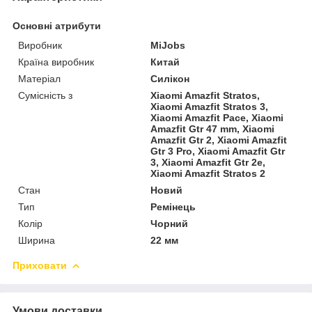
Основні атрибути
Виробник
MiJobs
Країна виробник
Китай
Матеріал
Силікон
Сумісність з
Xiaomi Amazfit Stratos,
Xiaomi Amazfit Stratos 3,
Xiaomi Amazfit Pace, Xiaomi
Amazfit Gtr 47 mm, Xiaomi
Amazfit Gtr 2, Xiaomi Amazfit
Gtr 3 Pro, Xiaomi Amazfit Gtr
3, Xiaomi Amazfit Gtr 2e,
Xiaomi Amazfit Stratos 2
Стан
Новий
Тип
Ремінець
Колір
Чорний
Ширина
22 мм
Приховати
Умови доставки