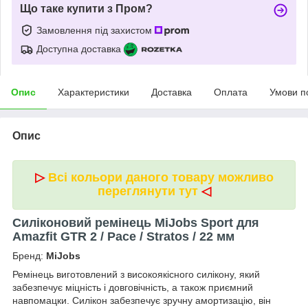
Що таке купити з Пром?
Замовлення під захистом
Доступна доставка
Опис
Характеристики
Доставка
Оплата
Умови п
Опис
▷
Всі кольори даного товару можливо
переглянути тут
◁
Силіконовий ремінець MiJobs Sport для
Amazfit GTR 2 / Pace / Stratos / 22 мм
Бренд:
MiJobs
Ремінець виготовлений з високоякісного силікону, який
забезпечує міцність і довговічність, а також приємний
навпомацки. Силікон забезпечує зручну амортизацію, він