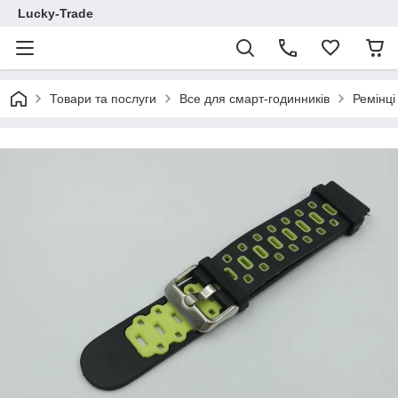
Lucky-Trade
Товари та послуги
Все для смарт-годинників
Ремінц