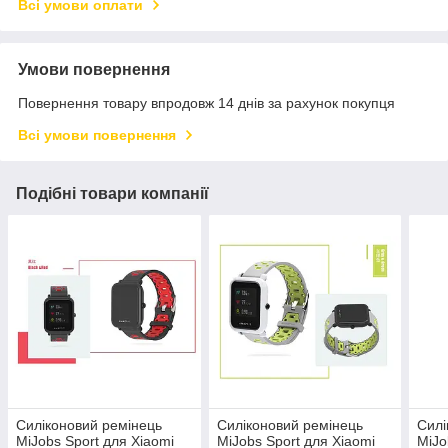
Всі умови оплати
Умови повернення
Повернення товару впродовж 14 днів за рахунок покупця
Всі умови повернення
Подібні товари компанії
Силіконовий ремінець
Силіконовий ремінець
Силі
MiJobs Sport для Xiaomi
MiJobs Sport для Xiaomi
MiJo