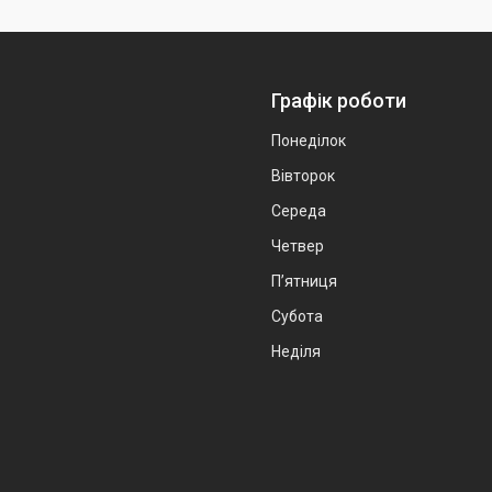
Графік роботи
Понеділок
Вівторок
Середа
Четвер
Пʼятниця
Субота
Неділя