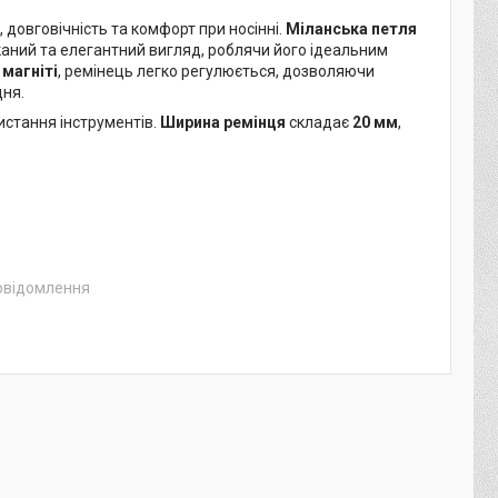
 довговічність та комфорт при носінні.
Міланська петля
каний та елегантний вигляд, роблячи його ідеальним
 магніті
, ремінець легко регулюється, дозволяючи
дня.
истання інструментів.
Ширина ремінця
складає
20 мм
,
повідомлення