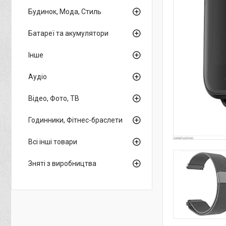
Будинок, Мода, Стиль
Батареї та акумулятори
Інше
Аудіо
Відео, Фото, ТВ
Годинники, Фітнес-браслети
Всі інші товари
Зняті з виробництва