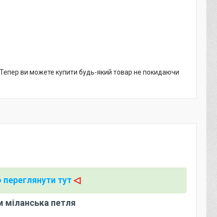
. Тепер ви можете купити будь-який товар не покидаючи
 переглянути тут
◁
мм міланська петля