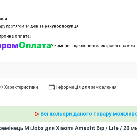
ару протягом 14 днів
за рахунок покупця
У компанії підключені електронні платежі
Характеристики
Інформація для замовлення
▷
Всі кольори даного товару можливо
емінець MiJobs для Xiaomi Amazfit Bip / Lite / 20 