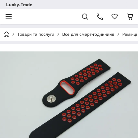
Lucky-Trade
Товари та послуги
Все для смарт-годинників
Ремінц