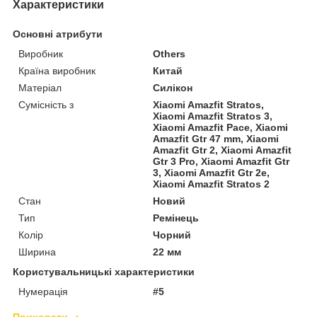
Характеристики
Основні атрибути
Виробник
Others
Країна виробник
Китай
Матеріал
Силікон
Сумісність з
Xiaomi Amazfit Stratos,
Xiaomi Amazfit Stratos 3,
Xiaomi Amazfit Pace, Xiaomi
Amazfit Gtr 47 mm, Xiaomi
Amazfit Gtr 2, Xiaomi Amazfit
Gtr 3 Pro, Xiaomi Amazfit Gtr
3, Xiaomi Amazfit Gtr 2e,
Xiaomi Amazfit Stratos 2
Стан
Новий
Тип
Ремінець
Колір
Чорний
Ширина
22 мм
Користувальницькі характеристики
Нумерація
#5
Приховати