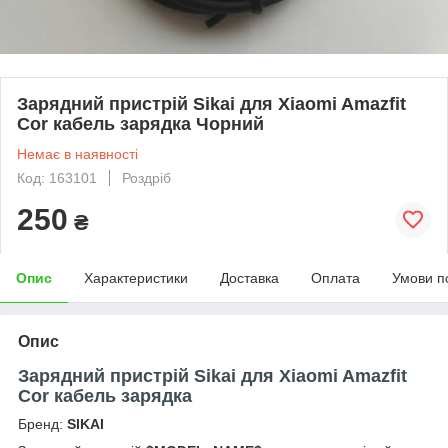
Зарядний пристрій Sikai для Xiaomi Amazfit
Cor кабель зарядка Чорний
Немає в наявності
Код: 163101
Роздріб
250
₴
Опис
Характеристики
Доставка
Оплата
Умови п
Опис
Зарядний пристрій Sikai для Xiaomi Amazfit
Cor кабель зарядка
Бренд:
SIKAI