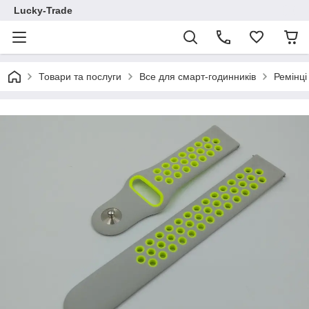
Lucky-Trade
Товари та послуги
Все для смарт-годинників
Ремінц