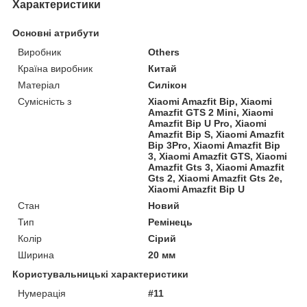
Характеристики
Основні атрибути
Виробник
Others
Країна виробник
Китай
Матеріал
Силікон
Сумісність з
Xiaomi Amazfit Bip, Xiaomi
Amazfit GTS 2 Mini, Xiaomi
Amazfit Bip U Pro, Xiaomi
Amazfit Bip S, Xiaomi Amazfit
Bip 3Pro, Xiaomi Amazfit Bip
3, Xiaomi Amazfit GTS, Xiaomi
Amazfit Gts 3, Xiaomi Amazfit
Gts 2, Xiaomi Amazfit Gts 2e,
Xiaomi Amazfit Bip U
Стан
Новий
Тип
Ремінець
Колір
Сірий
Ширина
20 мм
Користувальницькі характеристики
Нумерація
#11