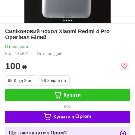
Силіконовий чохол Xiaomi Redmi 4 Pro
Оригінал Білий
В наявності
Код: 134601
Опт і роздріб
100
₴
95 ₴
від 2 шт.
88 ₴
від 5 шт.
Купити
або
Купити з
Що таке купити з Пром?