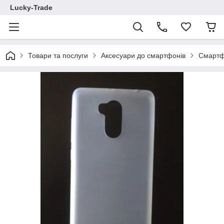
Lucky-Trade
Товари та послуги
Аксесуари до смартфонів
Смартф