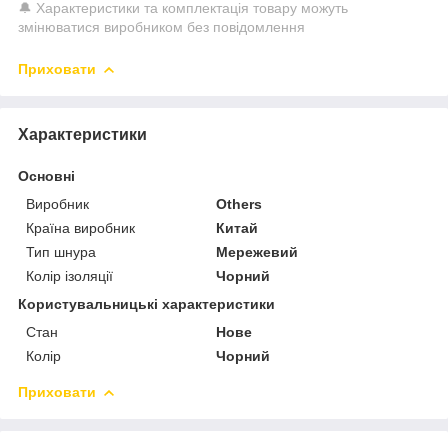
🔔 Характеристики та комплектація товару можуть
змінюватися виробником без повідомлення
Приховати
Характеристики
Основні
Виробник
Others
Країна виробник
Китай
Тип шнура
Мережевий
Колір ізоляції
Чорний
Користувальницькі характеристики
Стан
Нове
Колір
Чорний
Приховати