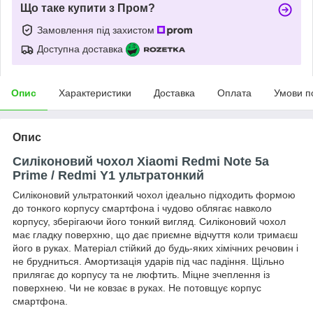
Що таке купити з Пром?
Замовлення під захистом
Доступна доставка
Опис
Характеристики
Доставка
Оплата
Умови п
Опис
Силіконовий чохол Xiaomi Redmi Note 5a
Prime / Redmi Y1 ультратонкий
Силіконовий ультратонкий чохол ідеально підходить формою
до тонкого корпусу смартфона і чудово облягає навколо
корпусу, зберігаючи його тонкий вигляд. Силіконовий чохол
має гладку поверхню, що дає приємне відчуття коли тримаєш
його в руках. Матеріал стійкий до будь-яких хімічних речовин і
не брудниться. Амортизація ударів під час падіння. Щільно
прилягає до корпусу та не люфтить. Міцне зчеплення із
поверхнею. Чи не ковзає в руках. Не потовщує корпус
смартфона.