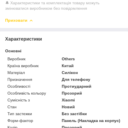
🔔 Характеристики та комплектація товару можуть
змінюватися виробником без повідомлення
Приховати
Характеристики
Основні
Виробник
Others
Країна виробник
Китай
Матеріал
Силікон
Призначення
Для телефону
Особливості
Протиударний
Особливість кольору
Прозорий
Сумісність з
Xiaomi
Стан
Новий
Тип застежки
Без застібки
Форм-фактор
Панель (Накладка на корпус)
Колір
Прозорий