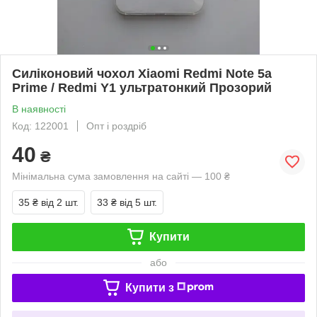
Силіконовий чохол Xiaomi Redmi Note 5a
Prime / Redmi Y1 ультратонкий Прозорий
В наявності
Код: 122001
Опт і роздріб
40
₴
Мінімальна сума замовлення на сайті — 100 ₴
35 ₴
від 2 шт.
33 ₴
від 5 шт.
Купити
або
Купити з