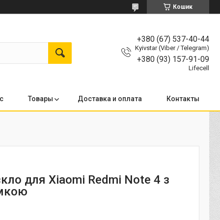
Кошик
+380 (67) 537-40-44
Kyivstar (Viber / Telegram)
+380 (93) 157-91-09
Lifecell
с
Товары
Доставка и оплата
Контакты
кло для Xiaomi Redmi Note 4 з
амкою