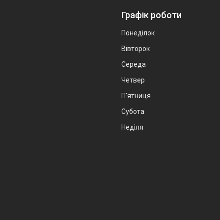
Графік роботи
Понеділок
Вівторок
Середа
Четвер
Пʼятниця
Субота
Неділя