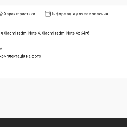
Характеристики
Інформація для замовлення
я Xiaomi redmi Note 4, Xiaomi redmi Note 4х 64гб
мм
 комплектація на фото