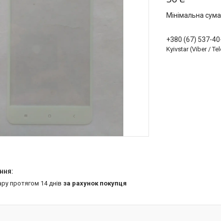
Мінімальна сума
+380 (67) 537-40
Kyivstar (Viber / T
ару протягом 14 днів
за рахунок покупця