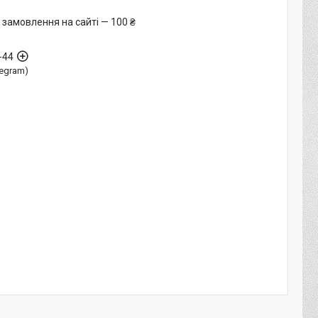
 замовлення на сайті — 100 ₴
-44
elegram)