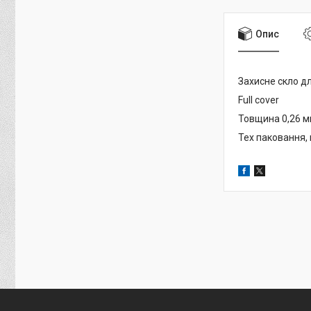
Опис
Захисне скло дл
Full cover
Товщина 0,26 
Тех паковання,