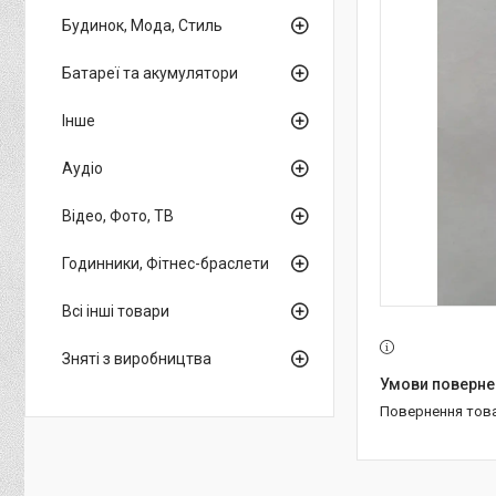
Будинок, Мода, Стиль
Батареї та акумулятори
Інше
Аудіо
Відео, Фото, ТВ
Годинники, Фітнес-браслети
Всі інші товари
Зняті з виробництва
повернення тов