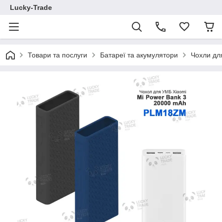
Lucky-Trade
Товари та послуги
Батареї та акумулятори
Чохли дл