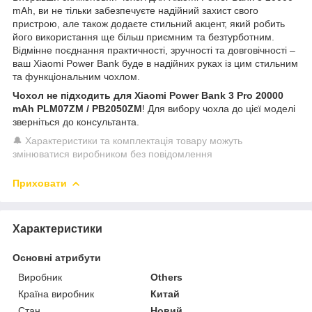
mAh, ви не тільки забезпечуєте надійний захист свого
пристрою, але також додаєте стильний акцент, який робить
його використання ще більш приємним та безтурботним.
Відмінне поєднання практичності, зручності та довговічності –
ваш Xiaomi Power Bank буде в надійних руках із цим стильним
та функціональним чохлом.
Чохол не підходить для Xiaomi Power Bank 3 Pro 20000
mAh PLM07ZM / PB2050ZM
! Для вибору чохла до цієї моделі
зверніться до консультанта.
🔔 Характеристики та комплектація товару можуть
змінюватися виробником без повідомлення
Приховати
Характеристики
Основні атрибути
Виробник
Others
Країна виробник
Китай
Стан
Новий