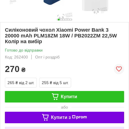
Силіконовий чохол Xiaomi Power Bank 3
20000 mAh PLM18ZM 18W / PB2022ZM 22,5W
Колір на вибір
Готово до відправки
Код: 262400
Опт і роздріб
270
₴
265 ₴
від 2 шт.
255 ₴
від 5 шт.
Купити
або
Купити з