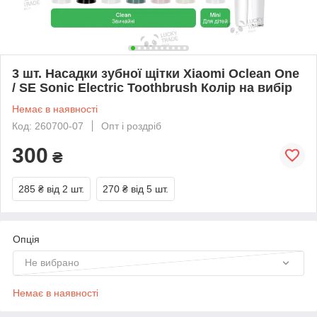
3 шт. Насадки зубної щітки Xiaomi Oclean One
/ SE Sonic Electric Toothbrush Колір на вибір
Немає в наявності
Код: 260700-07
Опт і роздріб
300
₴
285 ₴
від 2 шт.
270 ₴
від 5 шт.
Опція
Не вибрано
Немає в наявності