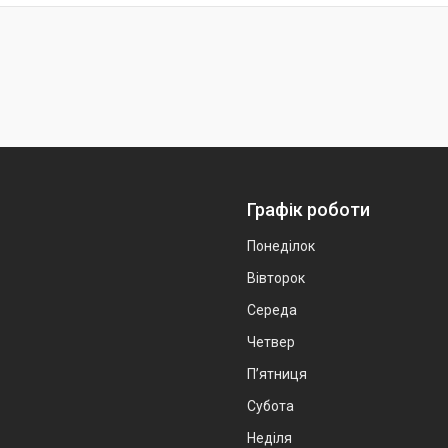
Графік роботи
Понеділок
Вівторок
Середа
Четвер
Пʼятниця
Субота
Неділя