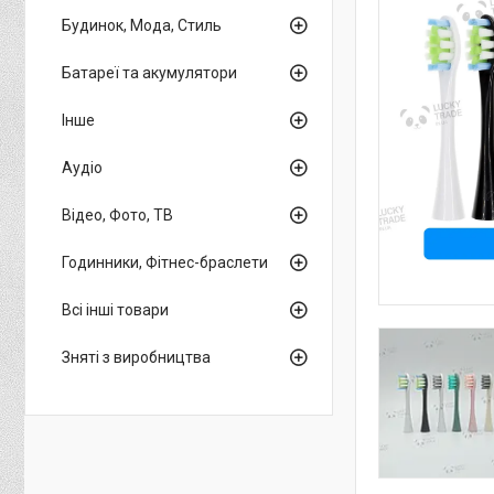
Будинок, Мода, Стиль
Батареї та акумулятори
Інше
Аудіо
Відео, Фото, ТВ
Годинники, Фітнес-браслети
Всі інші товари
Зняті з виробництва