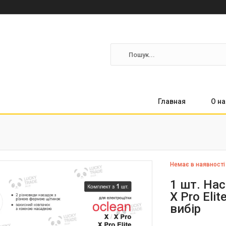
Главная
О на
Немає в наявності
1 шт. Нас
X Pro Elit
вибір