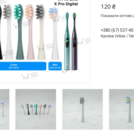
120 ₴
Показати оптові ц
+380 (67) 537-40
Kyivstar (Viber / T