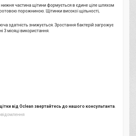
, нижня частина щітини формується в єдине ціле шляхом
 ротовою порожниною. Щітинки високої щільності,
уюча здатність знижується. Зростання бактерій загрожує
 3 місяці використання.
щітки від Oclean звертайтесь до нашого консультанта
.
повідомлення