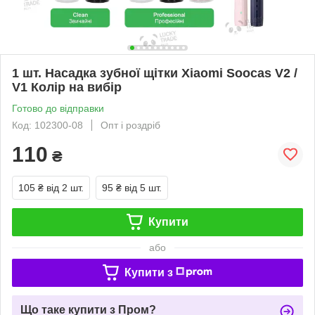
1 шт. Насадка зубної щітки Xiaomi Soocas V2 /
V1 Колір на вибір
Готово до відправки
Код: 102300-08
Опт і роздріб
110
₴
105 ₴
від 2 шт.
95 ₴
від 5 шт.
Купити
або
Купити з
Що таке купити з Пром?