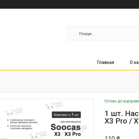
Главная
О на
Готово до відправ
1 шт. Нас
X3 Pro / 
110 ₴