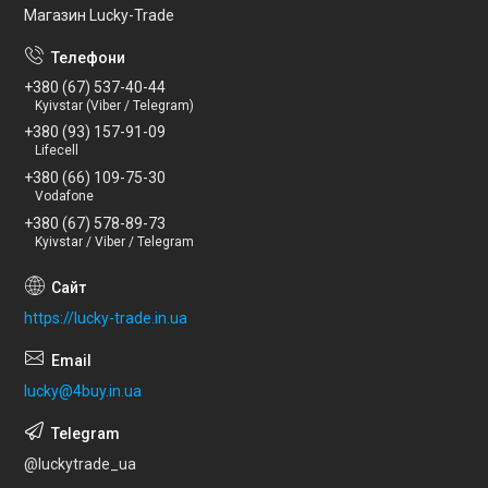
Магазин Lucky-Trade
+380 (67) 537-40-44
Kyivstar (Viber / Telegram)
+380 (93) 157-91-09
Lifecell
+380 (66) 109-75-30
Vodafone
+380 (67) 578-89-73
Kyivstar / Viber / Telegram
https://lucky-trade.in.ua
lucky@4buy.in.ua
@luckytrade_ua