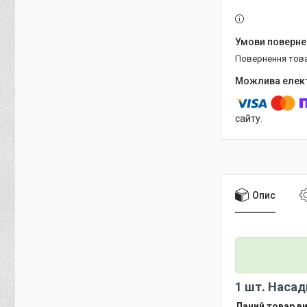
повернення тов
сайту.
Опис
1 шт. Насад
Даний товар ви