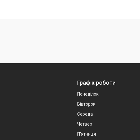
Графік роботи
Понеділок
Вівторок
Середа
Четвер
Пʼятниця