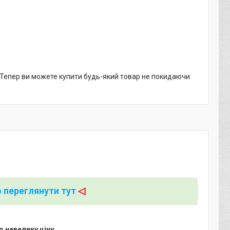
. Тепер ви можете купити будь-який товар не покидаючи
 переглянути тут
◁
 невелику ціну.