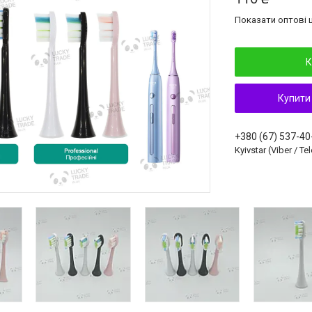
Показати оптові ц
К
Купити
+380 (67) 537-40
Kyivstar (Viber / T