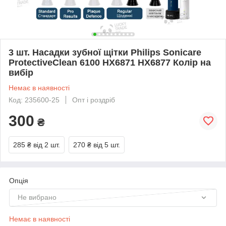
3 шт. Насадки зубної щітки Philips Sonicare
ProtectiveClean 6100 HX6871 HX6877 Колір на
вибір
Немає в наявності
Код: 235600-25
Опт і роздріб
300
₴
285 ₴
від 2 шт.
270 ₴
від 5 шт.
Опція
Не вибрано
Немає в наявності