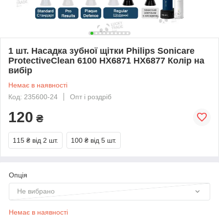
1 шт. Насадка зубної щітки Philips Sonicare
ProtectiveClean 6100 HX6871 HX6877 Колір на
вибір
Немає в наявності
Код: 235600-24
Опт і роздріб
120
₴
115 ₴
від 2 шт.
100 ₴
від 5 шт.
Опція
Не вибрано
Немає в наявності