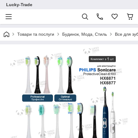
Lucky-Trade
Товари та послуги
Будинок, Мода, Стиль
Все для зу