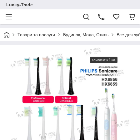
Lucky-Trade
Товари та послуги
Будинок, Мода, Стиль
Все для зу