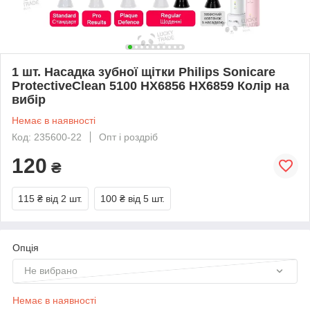
1 шт. Насадка зубної щітки Philips Sonicare
ProtectiveClean 5100 HX6856 HX6859 Колір на
вибір
Немає в наявності
Код: 235600-22
Опт і роздріб
120
₴
115 ₴
від 2 шт.
100 ₴
від 5 шт.
Опція
Не вибрано
Немає в наявності