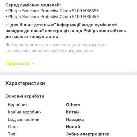
Серед сумісних моделей:
• Philips Sonicare ProtectiveClean 5100 HX6856
• Philips Sonicare ProtectiveClean 5100 HX6859
✅
для більш детальної інформації щодо сумісності
насадок до вашої електрощітки від Philips звертайтесь
до нашого консультанта
.
🔔 Характеристики та комплектація товару можуть
змінюватися виробником без повідомлення
Приховати
Характеристики
Основні атрибути
Виробник
Others
Країна виробник
Китай
Вид запчастини
Насадка
Стан
Новий
Тип
Зубна електрощітки