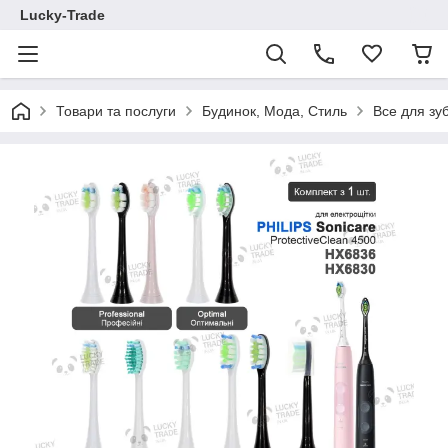
Lucky-Trade
Товари та послуги
Будинок, Мода, Стиль
Все для зу