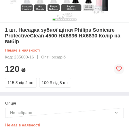
1 шт. Насадка зубної щітки Philips Sonicare
ProtectiveClean 4500 HX6836 HX6830 Колір на
вибір
Немає в наявності
Код: 235600-16
Опт і роздріб
120
₴
115 ₴
від 2 шт.
100 ₴
від 5 шт.
Опція
Не вибрано
Немає в наявності