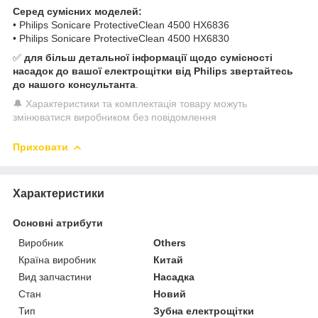
Серед сумісних моделей:
• Philips Sonicare ProtectiveClean 4500 HX6836
• Philips Sonicare ProtectiveClean 4500 HX6830
✅
для більш детальної інформації щодо сумісності
насадок до вашої електрощітки від Philips звертайтесь
до нашого консультанта
.
🔔 Характеристики та комплектація товару можуть
змінюватися виробником без повідомлення
Приховати
Характеристики
Основні атрибути
Виробник
Others
Країна виробник
Китай
Вид запчастини
Насадка
Стан
Новий
Тип
Зубна електрощітки