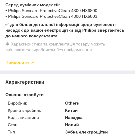
Серед сумісних моделей:
• Philips Sonicare ProtectiveClean 4300 HX6800
• Philips Sonicare ProtectiveClean 4300 HX6803
✅
для більш детальної інформації щодо сумісності
насадок до вашої електрощітки від Philips звертайтесь
до нашого консультанта
.
🔔 Характеристики та комплектація товару можуть
змінюватися виробником без повідомлення
Приховати
Характеристики
Основні атрибути
Виробник
Others
Країна виробник
Китай
Вид запчастини
Насадка
Стан
Новий
Тип
Зубна електрощітки