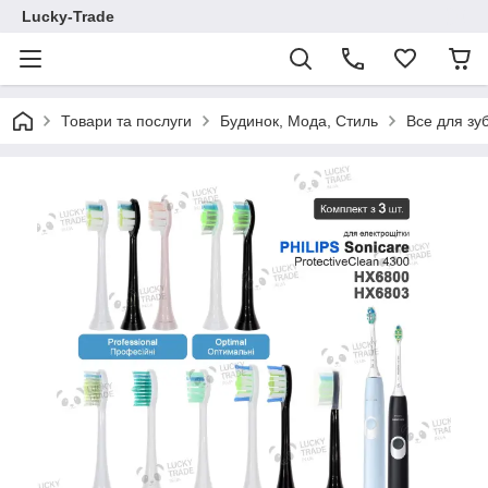
Lucky-Trade
Товари та послуги
Будинок, Мода, Стиль
Все для зу