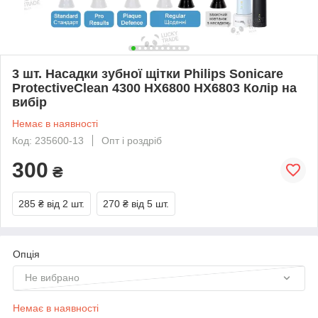
3 шт. Насадки зубної щітки Philips Sonicare
ProtectiveClean 4300 HX6800 HX6803 Колір на
вибір
Немає в наявності
Код: 235600-13
Опт і роздріб
300
₴
285 ₴
від 2 шт.
270 ₴
від 5 шт.
Опція
Не вибрано
Немає в наявності