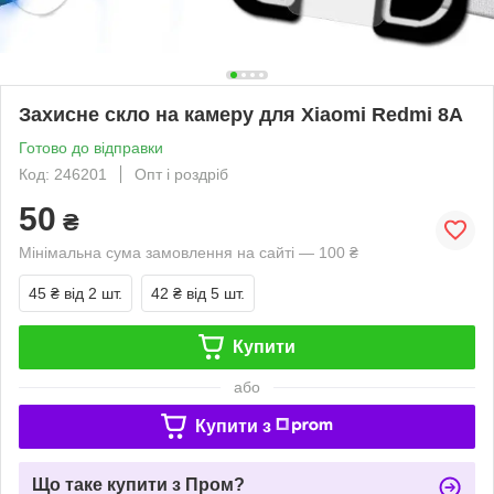
Захисне скло на камеру для Xiaomi Redmi 8A
Готово до відправки
Код: 246201
Опт і роздріб
50
₴
Мінімальна сума замовлення на сайті — 100 ₴
45 ₴
від 2 шт.
42 ₴
від 5 шт.
Купити
або
Купити з
Що таке купити з Пром?