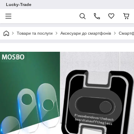
Lucky-Trade
Товари та послуги
Аксесуари до смартфонів
Смартф