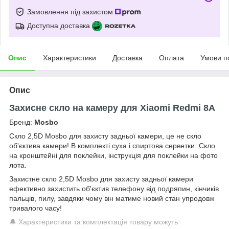
Замовлення під захистом
Доступна доставка
Опис
Характеристики
Доставка
Оплата
Умови п
Опис
Захисне скло на камеру для Xiaomi Redmi 8A
Бренд:
Mosbo
Скло 2,5D Mosbo для захисту задньої камери, це не скло
об'єктива камери! В комплекті суха і спиртова серветки. Скло
на кронштейні для поклейки, інструкція для поклейки на фото
лота.
Захистне скло 2,5D Mosbo для захисту задньої камери
ефективно захистить об'єктив телефону від подряпин, кінчиків
пальців, пилу, завдяки чому він матиме новий стан упродовж
тривалого часу!
🔔 Характеристики та комплектація товару можуть