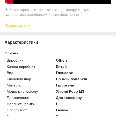
🔔 Характеристики та комплектація товару можуть
змінюватися виробником без повідомлення
Приховати
Характеристики
Основні
Виробник
Others
Країна виробник
Китай
Вид
Глянсове
Клейовий шар
По всій поверхні
Матеріал
Гідрогель
Модель телефону
Xiaomi Poco M3
Призначення
Для телефону
Наявність рамки
Ні
Особливості
Гнучке