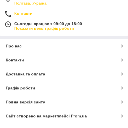
Полтава, Україна
Контакти
Сьогодні працює з 09:00 до 18:00
Показати весь графік роботи
Про нас
Контакти
Доставка та оплата
Графік роботи
Повна версія сайту
Сайт створено на маркетплейсі
Prom.ua