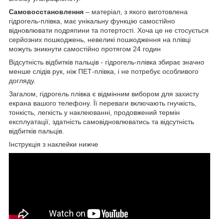
Самовосстановлення
– матеріал, з якого виготовлена
гідрогель-плівка, має унікальну функцію самостійно
відновлювати подряпини та потертості. Хоча це не стосується
серйозних пошкоджень, невеликі пошкодження на плівці
можуть зникнути самостійно протягом 24 годин
Відсутність відбитків пальців - гідрогель-плівка збирає значно
менше слідів рук, ніж ПЕТ-плівка, і не потребує особливого
догляду.
Загалом, гідрогель плівка є відмінним вибором для захисту
екрана вашого телефону. Її переваги включають гнучкість,
тонкість, легкість у наклеюванні, продовжений термін
експлуатації, здатність самовідновлюватись та відсутність
відбитків пальців.
Інструкція з наклейки нижче