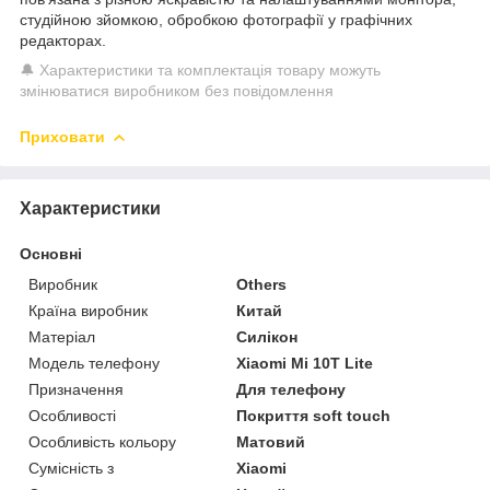
студійною зйомкою, обробкою фотографії у графічних
редакторах.
🔔 Характеристики та комплектація товару можуть
змінюватися виробником без повідомлення
Приховати
Характеристики
Основні
Виробник
Others
Країна виробник
Китай
Матеріал
Силікон
Модель телефону
Xiaomi Mi 10T Lite
Призначення
Для телефону
Особливості
Покриття soft touch
Особливість кольору
Матовий
Сумісність з
Xiaomi