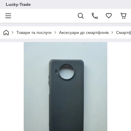
Lucky-Trade
Товари та послуги
Аксесуари до смартфонів
Смартф