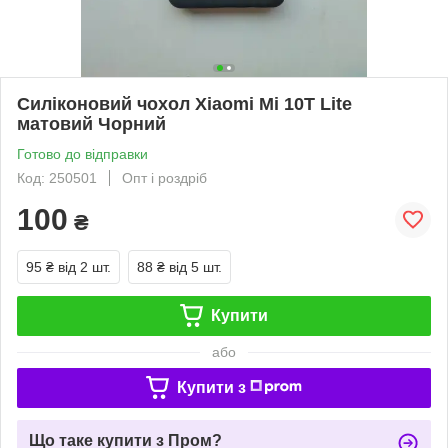
Силіконовий чохол Xiaomi Mi 10T Lite
матовий Чорний
Готово до відправки
Код: 250501
Опт і роздріб
100
₴
95 ₴
від 2 шт.
88 ₴
від 5 шт.
Купити
або
Купити з
Що таке купити з Пром?