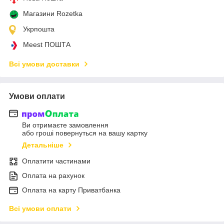
Магазини Rozetka
Укрпошта
Meest ПОШТА
Всі умови доставки
Умови оплати
Ви отримаєте замовлення
або гроші повернуться на вашу картку
Детальніше
Оплатити частинами
Оплата на рахунок
Оплата на карту Приватбанка
Всі умови оплати