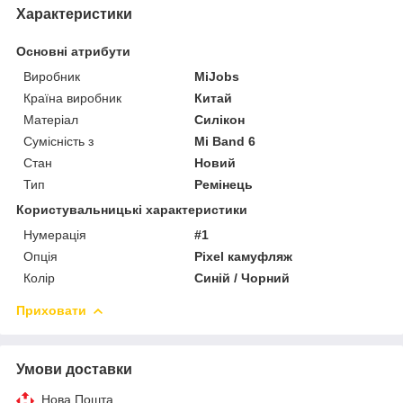
Характеристики
Основні атрибути
Виробник
MiJobs
Країна виробник
Китай
Матеріал
Силікон
Сумісність з
Mi Band 6
Стан
Новий
Тип
Ремінець
Користувальницькі характеристики
Нумерація
#1
Опція
Pixel камуфляж
Колір
Синій / Чорний
Приховати
Умови доставки
Нова Пошта