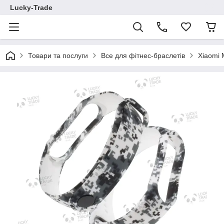
Lucky-Trade
Товари та послуги
Все для фітнес-браслетів
Xiaomi 