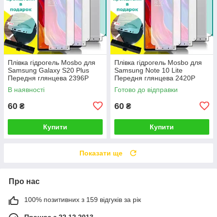
Плівка гідрогель Mosbo для
Плівка гідрогель Mosbo для
Samsung Galaxy S20 Plus
Samsung Note 10 Lite
Передня глянцева 2396P
Передня глянцева 2420P
В наявності
Готово до відправки
60
60
₴
₴
Купити
Купити
Показати ще
Про нас
100% позитивних з 159 відгуків за рік
Працює з 22.12.2013