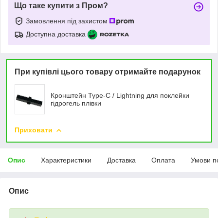
Що таке купити з Пром?
Замовлення під захистом
Доступна доставка
При купівлі цього товару отримайте подарунок
Кронштейн Type-C / Lightning для поклейки
гідрогель плівки
Приховати
Опис
Характеристики
Доставка
Оплата
Умови п
Опис