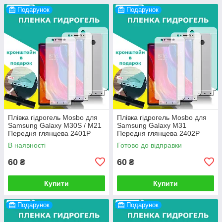
Подарунок
Подарунок
Плівка гідрогель Mosbo для
Плівка гідрогель Mosbo для
Samsung Galaxy M30S / M21
Samsung Galaxy M31
Передня глянцева 2401P
Передня глянцева 2402P
В наявності
Готово до відправки
60
60
₴
₴
Купити
Купити
Подарунок
Подарунок