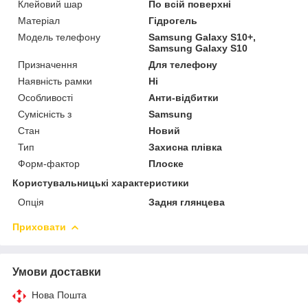
Клейовий шар
По всій поверхні
Матеріал
Гідрогель
Модель телефону
Samsung Galaxy S10+,
Samsung Galaxy S10
Призначення
Для телефону
Наявність рамки
Ні
Особливості
Анти-відбитки
Сумісність з
Samsung
Стан
Новий
Тип
Захисна плівка
Форм-фактор
Плоске
Користувальницькі характеристики
Опція
Задня глянцева
Приховати
Умови доставки
Нова Пошта