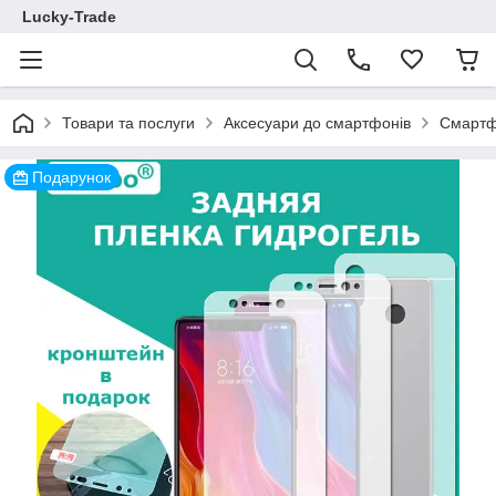
Lucky-Trade
Товари та послуги
Аксесуари до смартфонів
Смартф
Подарунок