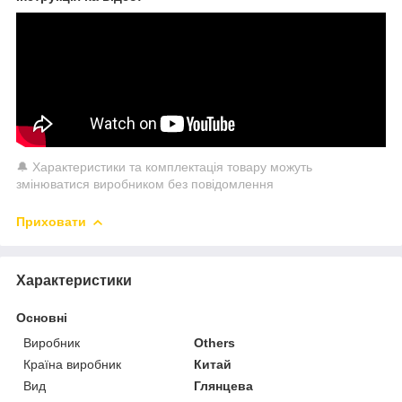
🔔 Характеристики та комплектація товару можуть
змінюватися виробником без повідомлення
Приховати
Характеристики
Основні
Виробник
Others
Країна виробник
Китай
Вид
Глянцева