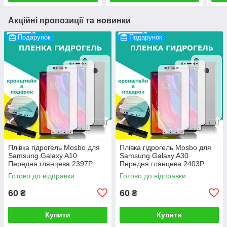
Акційні пропозиції та новинки
Подарунок
Подарунок
Плівка гідрогель Mosbo для
Плівка гідрогель Mosbo для
Samsung Galaxy A10
Samsung Galaxy A30
Передня глянцева 2397P
Передня глянцева 2403P
Готово до відправки
Готово до відправки
60
60
₴
₴
Купити
Купити