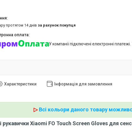
ару протягом 14 днів
за рахунок покупця
У компанії підключені електронні платежі
Характеристики
Інформація для замовлення
▷
Всі кольори даного товару можливо
і рукавички Xiaomi FO Touch Screen Gloves для сенс