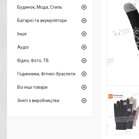
Будинок, Мода, Стиль
Батареї та акумулятори
Інше
Аудіо
Відео, Фото, ТВ
Годинники, Фітнес-браслети
Всі інші товари
Зняті з виробництва