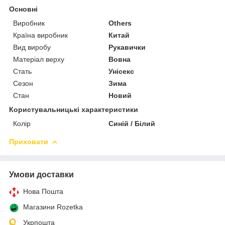
Основні
Виробник
Others
Країна виробник
Китай
Вид виробу
Рукавички
Матеріал верху
Вовна
Стать
Унісекс
Сезон
Зима
Стан
Новий
Користувальницькі характеристики
Колір
Синій / Білий
Приховати
Умови доставки
Нова Пошта
Магазини Rozetka
Укрпошта