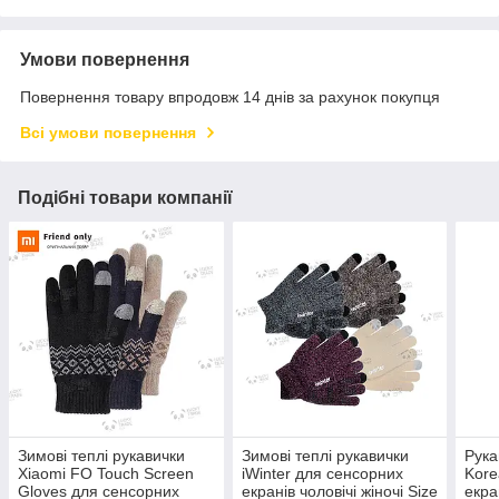
Умови повернення
Повернення товару впродовж 14 днів за рахунок покупця
Всі умови повернення
Подібні товари компанії
Зимові теплі рукавички
Зимові теплі рукавички
Рука
Xiaomi FO Touch Screen
iWinter для сенсорних
Kore
Gloves для сенсорних
екранів чоловічі жіночі Size
екра