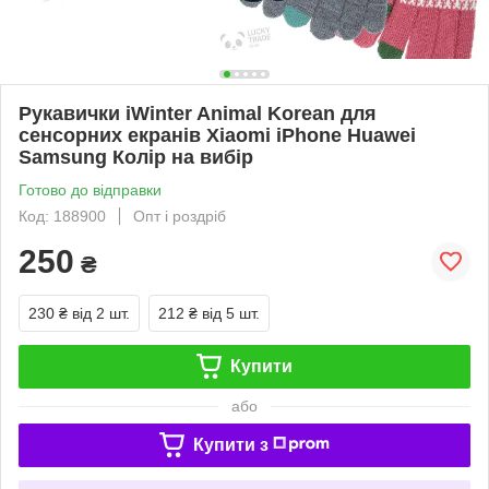
Рукавички iWinter Animal Korean для
сенсорних екранів Xiaomi iPhone Huawei
Samsung Колір на вибір
Готово до відправки
Код: 188900
Опт і роздріб
250
₴
230 ₴
від 2 шт.
212 ₴
від 5 шт.
Купити
або
Купити з