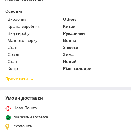
Основні
Виробник
Others
Країна виробник
Китай
Вид виробу
Рукавички
Матеріал верху
Вовна
Стать
Унісекс
Сезон
Зима
Стан
Новий
Колір
Різні кольори
Приховати
Умови доставки
Нова Пошта
Магазини Rozetka
Укрпошта