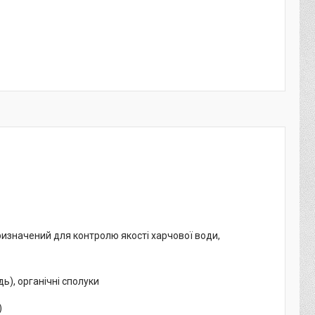
изначений для контролю якості харчової води,
дь), органічні сполуки
)