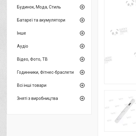
Будинок, Мода, Стиль
Батареї та акумулятори
Інше
Аудіо
Відео, Фото, ТВ
Годинники, Фітнес-браслети
Всі інші товари
Зняті з виробництва