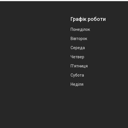
Графік роботи
Понеділок
Вівторок
Середа
Четвер
Пʼятниця
Субота
Неділя