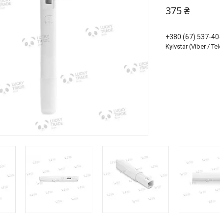
375 ₴
+380 (67) 537-40
Kyivstar (Viber / T