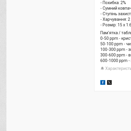
- Похибка: 2%
- Сумний ковпа
- Ступінь захис
- Харчування: 
- Розмір: 15 х 1.
Пам'ятка / таб
0-50 ppm - крис
50-100 ppm - чи
100-300 ppm - з
300-600 ppm - 
600-1000 ppm -
🔔 Характерист