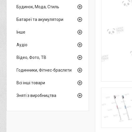
Будинок, Мода, Стиль
Батареї та акумулятори
Інше
Аудіо
Відео, Фото, ТВ
Годинники, Фітнес-браслети
Всі інші товари
Зняті з виробництва