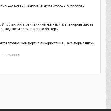
тинок, що дозволяє досягти дуже хорошого миючого
. У порівнянні зі звичайними нитками, мельхіорові мають
 перешкоджати розмноженню бактерій.
чити зручне і комфортне використання. Така форма щітки
повідомлення