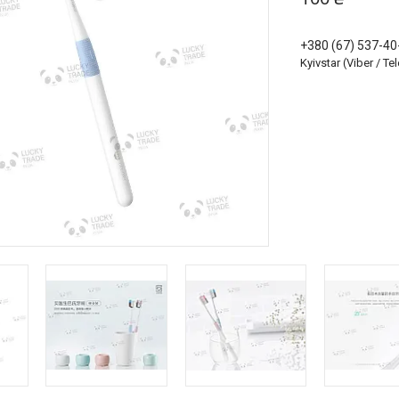
+380 (67) 537-40
Kyivstar (Viber / T