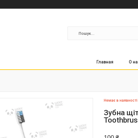
Главная
О на
Немає в наявності
Зубна щіт
Toothbru
100 ₴