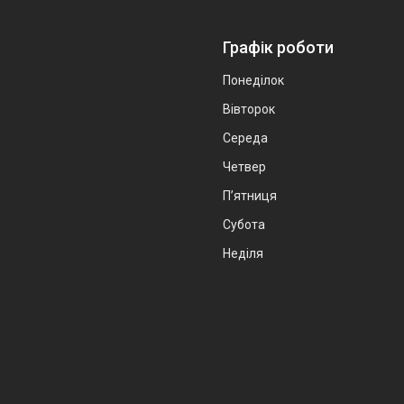
Графік роботи
Понеділок
Вівторок
Середа
Четвер
Пʼятниця
Субота
Неділя