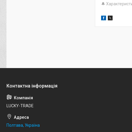
🔔 Характерист
LUCKY-TRADE
Полтава, Україна