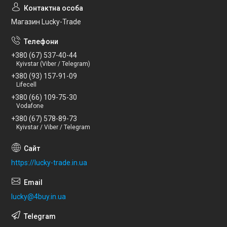
Магазин Lucky-Trade
+380 (67) 537-40-44
Kyivstar (Viber / Telegram)
+380 (93) 157-91-09
Lifecell
+380 (66) 109-75-30
Vodafone
+380 (67) 578-89-73
Kyivstar / Viber / Telegram
https://lucky-trade.in.ua
lucky@4buy.in.ua