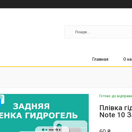
Главная
О на
Готово до відправ
Плівка гі
Note 10 
60 ₴