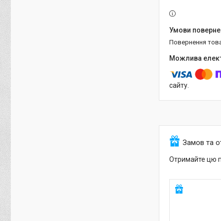
повернення тов
сайту.
Замов та 
Отримайте цю п