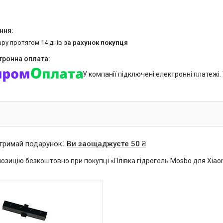
ару протягом 14 днів
за рахунок покупця
У компанії підключені електронні платежі
отримай подарунок
Ви заощаджуєте 50 ₴
озицію безкоштовно при покупці «Плівка гідрогель Mosbo для Xiao