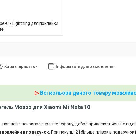
e-C / Lightning для поклейки
вки
Характеристики
Інформація для замовлення
▷
Всі кольори даного товару можливо
огель Mosbo для Xiaomi Mi Note 10
ь повністю покриває екран телефону, добре приклеюється і не відс
 поклейки в подарунок.
При покупці 2 і більше плівок в подарунок