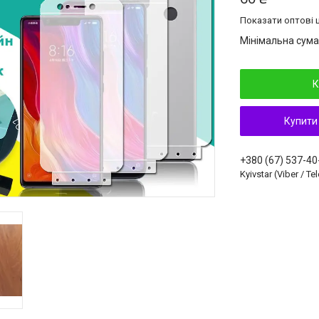
Показати оптові ц
Мінімальна сума
К
Купити
+380 (67) 537-40
Kyivstar (Viber / T