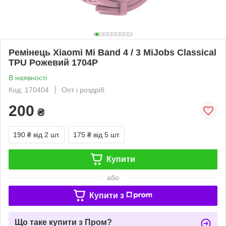
Ремінець Xiaomi Mi Band 4 / 3 MiJobs Classical
TPU Рожевий 1704P
В наявності
Код: 170404
Опт і роздріб
200
₴
190 ₴
від 2 шт.
175 ₴
від 5 шт.
Купити
або
Купити з
Що таке купити з Пром?