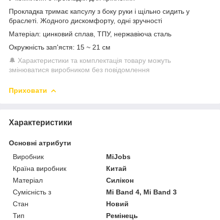
Прокладка тримає капсулу з боку руки і щільно сидить у
браслеті. Жодного дискомфорту, одні зручності
Матеріал: цинковий сплав, ТПУ, нержавіюча сталь
Окружність зап'ястя: 15 ~ 21 см
🔔 Характеристики та комплектація товару можуть
змінюватися виробником без повідомлення
Приховати
Характеристики
Основні атрибути
Виробник
MiJobs
Країна виробник
Китай
Матеріал
Силікон
Сумісність з
Mi Band 4, Mi Band 3
Стан
Новий
Тип
Ремінець