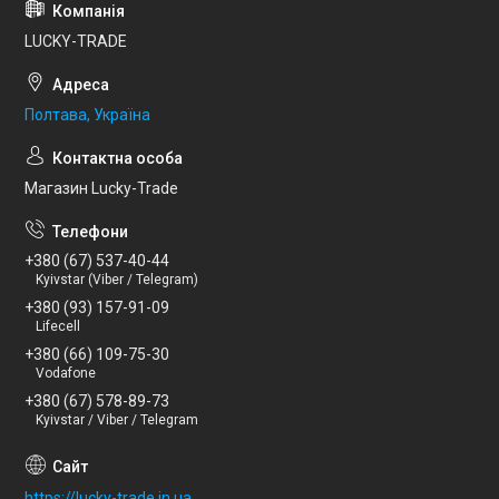
LUCKY-TRADE
Полтава, Україна
Магазин Lucky-Trade
+380 (67) 537-40-44
Kyivstar (Viber / Telegram)
+380 (93) 157-91-09
Lifecell
+380 (66) 109-75-30
Vodafone
+380 (67) 578-89-73
Kyivstar / Viber / Telegram
https://lucky-trade.in.ua