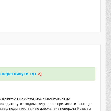
 переглянути тут
◁
. Кріпиться на скотчі, може магнітитися до
роходить туго з ходом, тому краще притискати кільце до
ми від подряпин, під нею дзеркальна поверхня. Кільце з