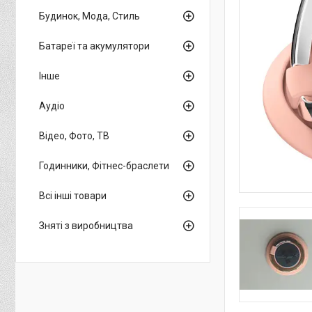
Будинок, Мода, Стиль
Батареї та акумулятори
Інше
Аудіо
Відео, Фото, ТВ
Годинники, Фітнес-браслети
Всі інші товари
Зняті з виробництва