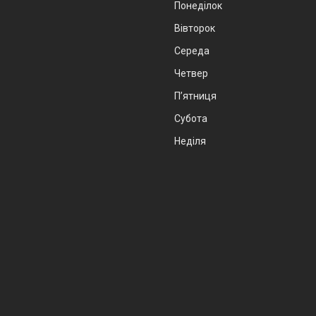
Понеділок
Вівторок
Середа
Четвер
Пʼятниця
Субота
Неділя