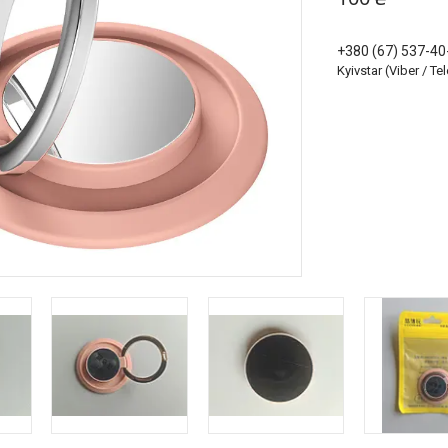
+380 (67) 537-40
Kyivstar (Viber / T